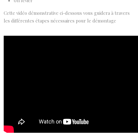
Un levier
Cette vidéo démonstrative ci-dessous vous guidera à travers
les différentes étapes nécessaires pour le démontage