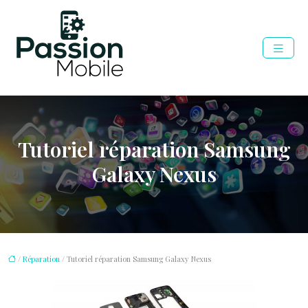
Tutoriel réparation Samsung
Galaxy Nexus
/
Réparation
/ Tutoriel réparation Samsung Galaxy Nexus