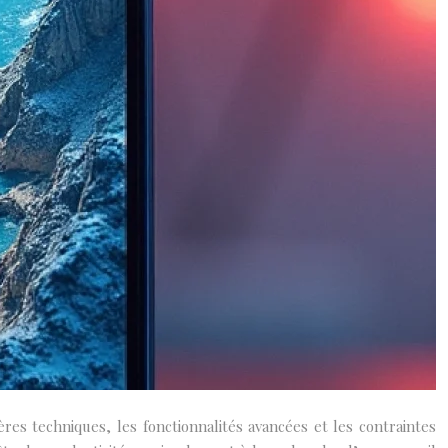
res techniques, les fonctionnalités avancées et les contraintes