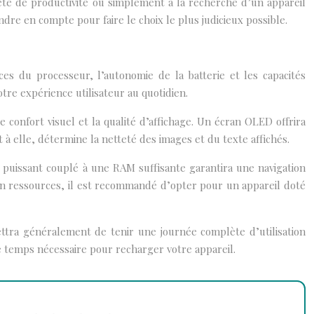
ête de productivité ou simplement à la recherche d’un appareil
dre en compte pour faire le choix le plus judicieux possible.
ces du processeur, l’autonomie de la batterie et les capacités
tre expérience utilisateur au quotidien.
e confort visuel et la qualité d’affichage. Un écran OLED offrira
à elle, détermine la netteté des images et du texte affichés.
uissant couplé à une RAM suffisante garantira une navigation
 en ressources, il est recommandé d’opter pour un appareil doté
ttra généralement de tenir une journée complète d’utilisation
 temps nécessaire pour recharger votre appareil.