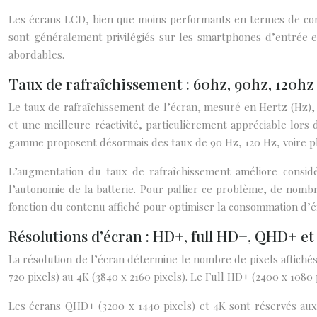
Les écrans LCD, bien que moins performants en termes de contra
sont généralement privilégiés sur les smartphones d’entrée 
abordables.
Taux de rafraîchissement : 60hz, 90hz, 120hz
Le taux de rafraîchissement de l’écran, mesuré en Hertz (Hz), 
et une meilleure réactivité, particulièrement appréciable lo
gamme proposent désormais des taux de 90 Hz, 120 Hz, voire p
L’augmentation du taux de rafraîchissement améliore considé
l’autonomie de la batterie. Pour pallier ce problème, de nomb
fonction du contenu affiché pour optimiser la consommation d’é
Résolutions d’écran : HD+, full HD+, QHD+ et
La résolution de l’écran détermine le nombre de pixels affiché
720 pixels) au 4K (3840 x 2160 pixels). Le Full HD+ (2400 x 108
Les écrans QHD+ (3200 x 1440 pixels) et 4K sont réservés aux