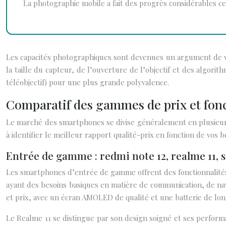
La photographie mobile a fait des progrès considérables c
Les capacités photographiques sont devenues un argument de v
la taille du capteur, de l’ouverture de l’objectif et des algo
téléobjectif) pour une plus grande polyvalence.
Comparatif des gammes de prix et fonc
Le marché des smartphones se divise généralement en plusieur
à identifier le meilleur rapport qualité-prix en fonction de vos 
Entrée de gamme : redmi note 12, realme 11, 
Les smartphones d’entrée de gamme offrent des fonctionnalités e
ayant des besoins basiques en matière de communication, de nav
et prix, avec un écran AMOLED de qualité et une batterie de lo
Le Realme 11 se distingue par son design soigné et ses performa