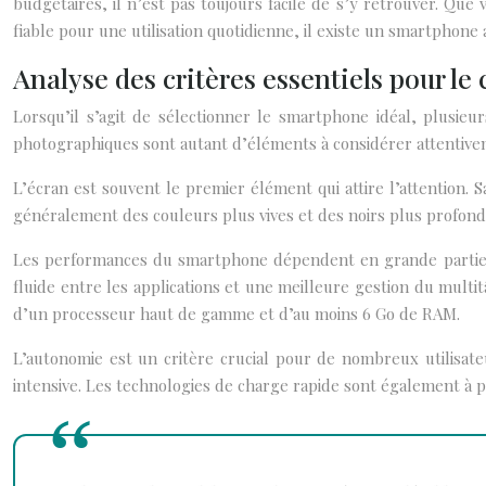
budgétaires, il n’est pas toujours facile de s’y retrouver. Q
fiable pour une utilisation quotidienne, il existe un smartphone
Analyse des critères essentiels pour l
Lorsqu’il s’agit de sélectionner le smartphone idéal, plusieu
photographiques sont autant d’éléments à considérer attentiveme
L’écran est souvent le premier élément qui attire l’attention. S
généralement des couleurs plus vives et des noirs plus profonds
Les performances du smartphone dépendent en grande partie d
fluide entre les applications et une meilleure gestion du mult
d’un processeur haut de gamme et d’au moins 6 Go de RAM.
L’autonomie est un critère crucial pour de nombreux utilisat
intensive. Les technologies de charge rapide sont également à 