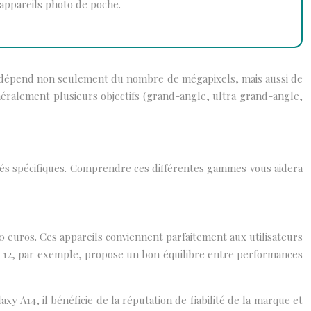
appareils photo de poche.
s dépend non seulement du nombre de mégapixels, mais aussi de
néralement plusieurs objectifs (grand-angle, ultra grand-angle,
és spécifiques. Comprendre ces différentes gammes vous aidera
0 euros. Ces appareils conviennent parfaitement aux utilisateurs
te 12, par exemple, propose un bon équilibre entre performances
 A14, il bénéficie de la réputation de fiabilité de la marque et