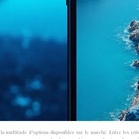
a multitude d’options disponibles sur le marché. Entre les critè