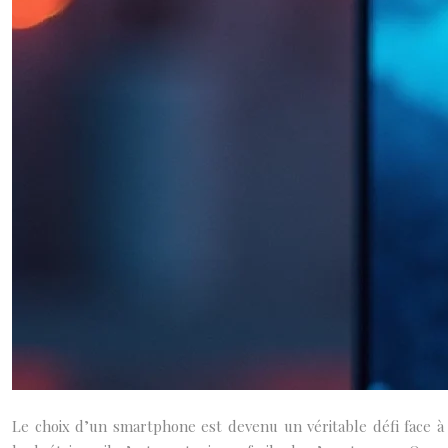
Le choix d’un smartphone est devenu un véritable défi face à l