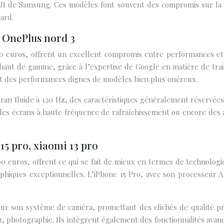
e UI de Samsung. Ces modèles font souvent des compromis sur la 
ard.
, OnePlus nord 3
euros, offrent un excellent compromis entre performances et p
 haut de gamme, grâce à l’expertise de Google en matière de tra
rant des performances dignes de modèles bien plus onéreux.
ran fluide à 120 Hz, des caractéristiques généralement réservée
es écrans à haute fréquence de rafraîchissement ou encore des a
5 pro, xiaomi 13 pro
uros, offrent ce qui se fait de mieux en termes de technologie
ques exceptionnelles. L’iPhone 15 Pro, avec son processeur A1
our son système de caméra, promettant des clichés de qualité pr
, photographie. Ils intègrent également des fonctionnalités avancé