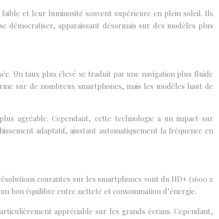
ible et leur luminosité souvent supérieure en plein soleil. Ils
se démocratiser, apparaissant désormais sur des modèles plus
e. Un taux plus élevé se traduit par une navigation plus fluide
a norme sur de nombreux smartphones, mais les modèles haut de
 plus agréable. Cependant, cette technologie a un impact sur
chissement adaptatif, ajustant automatiquement la fréquence en
s résolutions courantes sur les smartphones vont du HD+ (1600 x
t un bon équilibre entre netteté et consommation d’énergie.
articulièrement appréciable sur les grands écrans. Cependant,