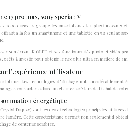
ne 15 pro max, sony xperia 1 V
 les 1000 euros, regroupe les smartphones les plus innovants e
 offrant à la fois un smartphone et une tablette en un seul appare
ue.
 avec son écran 4K OLED et ses fonctionnalités photo et vidéo pro
s, prêts à investir pour obtenir le nec plus ultra en matière de s
ur l’expérience utilisateur
 smartphone. Les technologies d’affichage ont considérablement 
logies vous aidera à faire un choix éclairé lors de l’achat de vot
consommation énergétique
rystal Display) sont les deux technologies principales utilisées
opre lumière. Cette caractéristique permet non seulement d’obteni
ichage de contenus sombres.