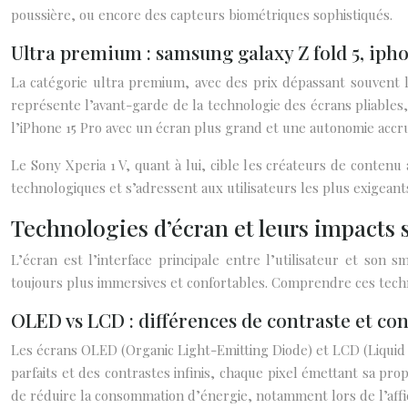
poussière, ou encore des capteurs biométriques sophistiqués.
Ultra premium : samsung galaxy Z fold 5, ipho
La catégorie ultra premium, avec des prix dépassant souvent
représente l’avant-garde de la technologie des écrans pliables,
l’iPhone 15 Pro avec un écran plus grand et une autonomie accr
Le Sony Xperia 1 V, quant à lui, cible les créateurs de contenu
technologiques et s’adressent aux utilisateurs les plus exigeant
Technologies d’écran et leurs impacts s
L’écran est l’interface principale entre l’utilisateur et son
toujours plus immersives et confortables. Comprendre ces techno
OLED vs LCD : différences de contraste et 
Les écrans OLED (Organic Light-Emitting Diode) et LCD (Liquid C
parfaits et des contrastes infinis, chaque pixel émettant sa pr
de réduire la consommation d’énergie, notamment lors de l’aff