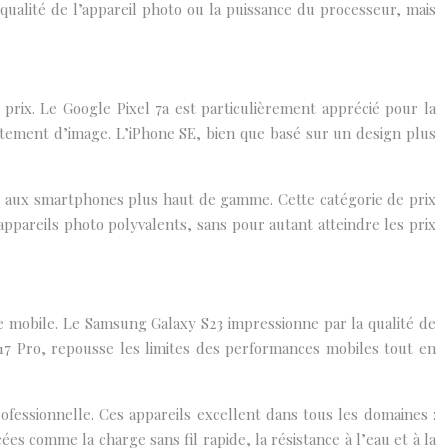
qualité de l’appareil photo ou la puissance du processeur, mais
rix. Le Google Pixel 7a est particulièrement apprécié pour la
itement d’image. L’iPhone SE, bien que basé sur un design plus
s aux smartphones plus haut de gamme. Cette catégorie de prix
ppareils photo polyvalents, sans pour autant atteindre les prix
 mobile. Le Samsung Galaxy S23 impressionne par la qualité de
7 Pro, repousse les limites des performances mobiles tout en
ofessionnelle. Ces appareils excellent dans tous les domaines :
es comme la charge sans fil rapide, la résistance à l’eau et à la