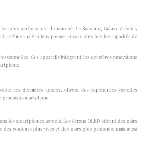
t les plus performants du marché. Le Samsung Galaxy Z Fold 5
il. L’iPhone 15 Pro Max pousse encore plus loin les capacités de
fessionnelles. Ces appareils intègrent les dernières innovations
martphone.
évolué ces dernières années, offrant des expériences visuelles
re prochain smartphone.
 dans les smartphones actuels. Les écrans OLED offrent des noirs
r des couleurs plus vives et des noirs plus profonds, mais aussi