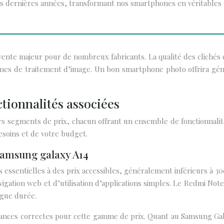
es dernières années, transformant nos smartphones en véritables 
ente majeur pour de nombreux fabricants. La qualité des cliché
rithmes de traitement d’image. Un bon smartphone photo offrira gé
tionnalités associées
s segments de prix, chacun offrant un ensemble de fonctionnalit
besoins et de votre budget.
samsung galaxy A14
ssentielles à des prix accessibles, généralement inférieurs à 30
igation web et d’utilisation d’applications simples. Le Redmi No
ngue durée.
nces correctes pour cette gamme de prix. Quant au Samsung Galaxy