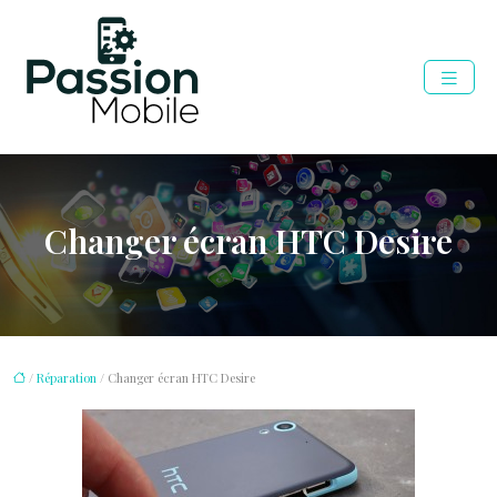
Changer écran HTC Desire
/
Réparation
/ Changer écran HTC Desire