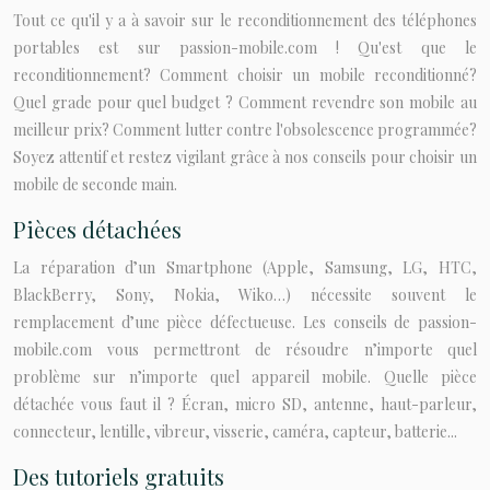
Tout ce qu'il y a à savoir sur le reconditionnement des téléphones
portables est sur passion-mobile.com ! Qu'est que le
reconditionnement? Comment choisir un mobile reconditionné?
Quel grade pour quel budget ? Comment revendre son mobile au
meilleur prix? Comment lutter contre l'obsolescence programmée?
Soyez attentif et restez vigilant grâce à nos conseils pour choisir un
mobile de seconde main.
Pièces détachées
La réparation d’un Smartphone (Apple, Samsung, LG, HTC,
BlackBerry, Sony, Nokia, Wiko…) nécessite souvent le
remplacement d’une pièce défectueuse. Les conseils de passion-
mobile.com vous permettront de résoudre n’importe quel
problème sur n’importe quel appareil mobile. Quelle pièce
détachée vous faut il ? Écran, micro SD, antenne, haut-parleur,
connecteur, lentille, vibreur, visserie, caméra, capteur, batterie...
Des tutoriels gratuits