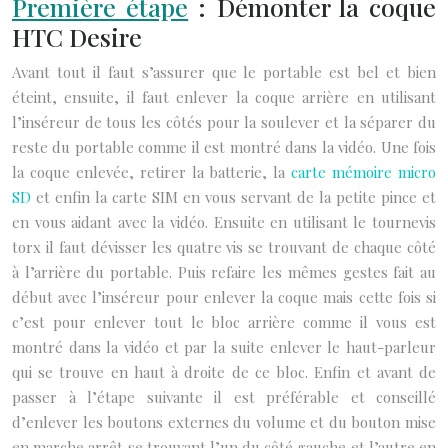
Première étape
: Démonter la coque
HTC Desire
Avant tout il faut s’assurer que le portable est bel et bien
éteint, ensuite, il faut enlever la coque arrière en utilisant
l’inséreur de tous les côtés pour la soulever et la séparer du
reste du portable comme il est montré dans la vidéo. Une fois
la coque enlevée, retirer la batterie, la
carte mémoire micro
SD
et enfin la carte SIM en vous servant de la petite pince et
en vous aidant avec la vidéo. Ensuite en utilisant le tournevis
torx il faut dévisser les quatre vis se trouvant de chaque côté
à l’arrière du portable. Puis refaire les mêmes gestes fait au
début avec l’inséreur pour enlever la coque mais cette fois si
c’est pour enlever tout le bloc arrière comme il vous est
montré dans la vidéo et par la suite enlever le haut-parleur
qui se trouve en haut à droite de ce bloc. Enfin et avant de
passer à l’étape suivante il est préférable et conseillé
d’enlever les boutons externes du volume et du bouton mise
en marche arrêt se trouvant l’un du côté gauche et l’autre en