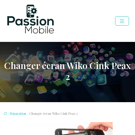
Changer écran Wiko Cink Peax
2
/
Réparation
/ Changer écran Wiko Cink Peax 2