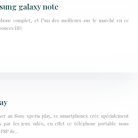
sung galaxy note
hone complet, et l’un des meilleurs sur le marché en ce
 pouces HD.
lay
ser au Sony xperia play, ce smartphones crée spécialement
s par les jeux vidéo, en effet ce téléphone portable nous
e PSP de…