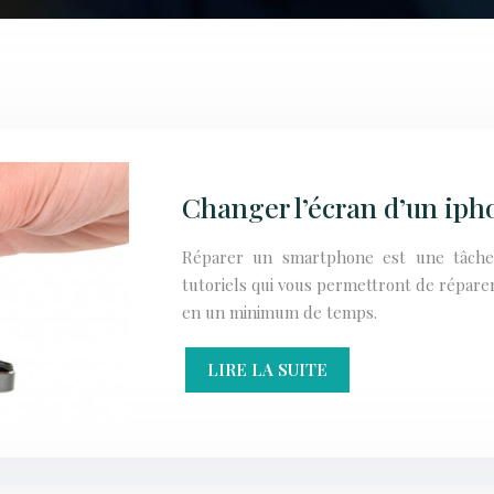
Changer l’écran d’un iph
Réparer un smartphone est une tâche d
tutoriels qui vous permettront de répar
en un minimum de temps.
LIRE LA SUITE