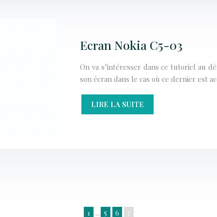
Ecran Nokia C5-03
On va s’intéresser dans ce tutoriel au
son écran dans le cas où ce dernier est a
LIRE LA SUITE
1
…
5
6
7