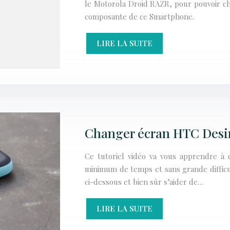
le Motorola Droid RAZR, pour pouvoir 
composante de ce Smartphone.
LIRE LA SUITE
Changer écran HTC Desi
Ce tutoriel vidéo va vous apprendre 
minimum de temps et sans grande difficult
ci-dessous et bien sûr s’aider de…
LIRE LA SUITE