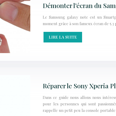
Démonter l’écran du Sam
Le Samsung galaxy note est un Smartp
moment grâce à son fameux écran de 5.3
LIRE LA SUITE
Réparer le Sony Xperia P
Dans ce guide nous allons nous intéres
pour les personnes qui sont passionné
rappelle un petit peu la console portabl