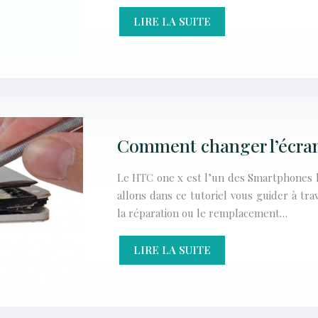
LIRE LA SUITE
Comment changer l’écra
Le HTC one x est l’un des Smartphones l
allons dans ce tutoriel vous guider à tr
la réparation ou le remplacement…
LIRE LA SUITE