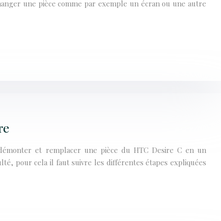
changer une pièce comme par exemple un écran ou une autre
re
à démonter et remplacer une pièce du HTC Desire C en un
é, pour cela il faut suivre les différentes étapes expliquées