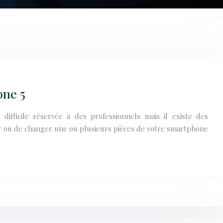
one 5
ifficile réservée à des professionnels mais il existe des
er ou de changer une ou plusieurs pièces de votre smartphone