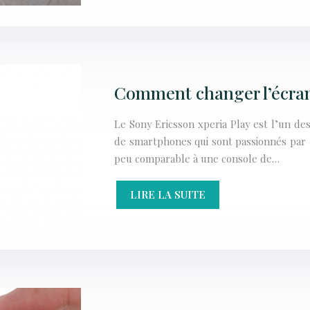
Comment changer l’écran
Le Sony Ericsson xperia Play est l’un de
de smartphones qui sont passionnés par l
peu comparable à une console de…
LIRE LA SUITE