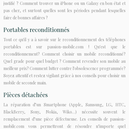
justifié ? Comment trouver un iPhone ou un Galaxy en bon état et
pas cher, et surtout quelles sont les périodes pendant lesquelles
faire de bonnes affaires ?
Portables reconditionnés
Tout ce qu'il y a à savoir sur le reconditionnement des téléphones
portables est sur passion-mobile.com ! Qu'est que le
reconditionnement? Comment choisir un mobile reconditionné?
Quel grade pour quel budget ? Comment revendre son mobile au
meilleur prix? Comment lutter contre l'obsolescence programmée?
Soyez attentif et restez vigilant grâce à nos conseils pour choisir un
mobile de seconde main.
Pièces détachées
La réparation d’un Smartphone (Apple, Samsung, LG, HTC,
BlackBerry, Sony, Nokia, Wiko…) nécessite souvent le
remplacement d’une pièce défectueuse. Les conseils de passion-
mobile.com vous permettront de résoudre n’importe quel