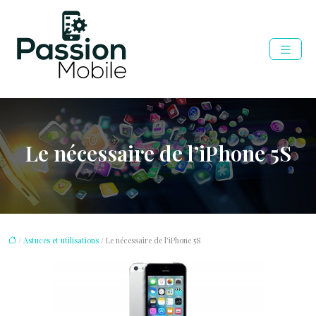
Le nécessaire de l’iPhone 5S
/
Astuces et utilisations
/ Le nécessaire de l’iPhone 5S