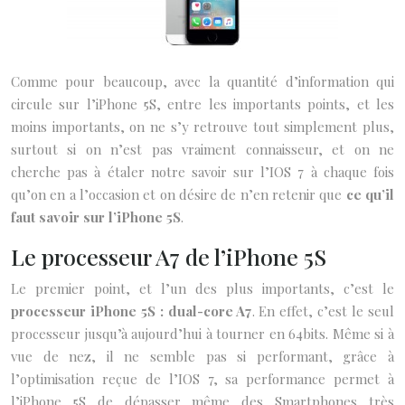
Comme pour beaucoup, avec la quantité d’information qui
circule sur l’iPhone 5S, entre les importants points, et les
moins importants, on ne s’y retrouve tout simplement plus,
surtout si on n’est pas vraiment connaisseur, et on ne
cherche pas à étaler notre savoir sur l’IOS 7 à chaque fois
qu’on en a l’occasion et on désire de n’en retenir que
ce qu’il
faut savoir sur l’iPhone 5S
.
Le processeur A7 de l’iPhone 5S
Le premier point, et l’un des plus importants, c’est le
processeur iPhone 5S : dual-core A7
. En effet, c’est le seul
processeur jusqu’à aujourd’hui à tourner en 64bits. Même si à
vue de nez, il ne semble pas si performant, grâce à
l’optimisation reçue de l’IOS 7, sa performance permet à
l’iPhone 5S de dépasser même des Smartphones très