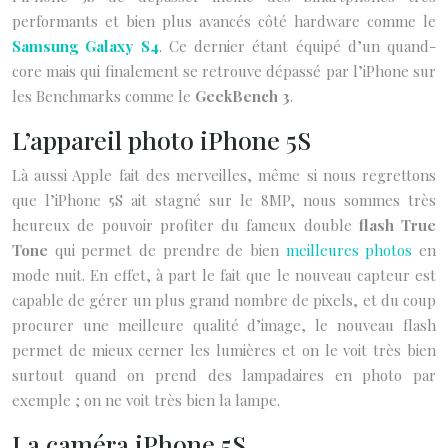
performants et bien plus avancés côté hardware comme le
Samsung Galaxy S4
. Ce dernier étant équipé d’un quand-
core mais qui finalement se retrouve dépassé par l’iPhone sur
les Benchmarks comme le
GeekBench 3
.
L’appareil photo iPhone 5S
Là aussi Apple fait des merveilles, même si nous regrettons
que l’iPhone 5S ait stagné sur le 8MP, nous sommes très
heureux de pouvoir profiter du fameux double
flash True
Tone
qui permet de prendre de bien
meilleures photos
en
mode nuit. En effet, à part le fait que le nouveau capteur est
capable de gérer un plus grand nombre de pixels, et du coup
procurer une meilleure qualité d’image, le nouveau flash
permet de mieux cerner les lumières et on le voit très bien
surtout quand on prend des lampadaires en photo par
exemple ; on ne voit très bien la lampe.
La caméra iPhone 5S