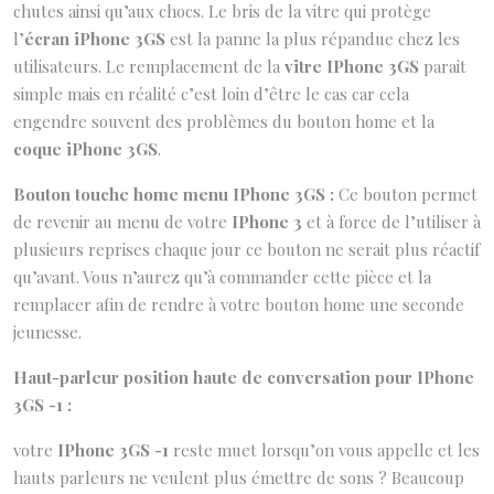
chutes ainsi qu’aux chocs. Le bris de la vitre qui protège
l’
écran iPhone 3GS
est la panne la plus répandue chez les
utilisateurs. Le remplacement de la
vitre IPhone 3GS
parait
simple mais en réalité c’est loin d’être le cas car cela
engendre souvent des problèmes du bouton home et la
coque iPhone 3GS
.
Bouton touche home menu IPhone 3GS :
Ce bouton permet
de revenir au menu de votre
IPhone 3
et à force de l’utiliser à
plusieurs reprises chaque jour ce bouton ne serait plus réactif
qu’avant. Vous n’aurez qu’à commander cette pièce et la
remplacer afin de rendre à votre bouton home une seconde
jeunesse.
Haut-parleur position haute de conversation pour IPhone
3GS -1 :
votre
IPhone 3GS -1
reste muet lorsqu’on vous appelle et les
hauts parleurs ne veulent plus émettre de sons ? Beaucoup