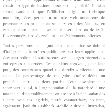
choisir un type de business basé sur la publicité. Il est à
savoir, avant tout, que l’affiliation désigne un technique
marketing. Ceci permet à un site web annonceur de
promouvoir ses produits ou ses services à des éditeurs, en
échange d’un apport de ventes, d’inscriptions ou de trafic.
Des rémunérations s’y révèlent, bien évidemment, offertes.
Toutes personnes se lançant dans ce domaine se doivent
d’intégrer des bannières publicitaires sur leurs applications.
Ceci pour rediriger les utilisateurs vers les pages internet des
entreprises concernées. Ces individus reçoivent, pour leur
part, des commissions quand ces dernières effectuent une
action. Le pourcentage de ces gains s’avère défini, au
préalable, entre les deux parties. Cette discipline peut
contribuer, aussi, à l’augmentation de la notoriété d’une
marque ou d’un établissement ou encore à la fidélisation des
clients. Avec ces logiciels, plutôt commerciaux, on peut,
également, jouir du
Cashback Mobile
. A titre d’illustration,