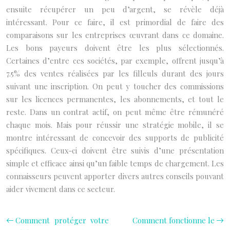
ensuite récupérer un peu d’argent, se révèle déjà
intéressant. Pour ce faire, il est primordial de faire des
comparaisons sur les entreprises œuvrant dans ce domaine.
Les bons payeurs doivent être les plus sélectionnés.
Certaines d’entre ces sociétés, par exemple, offrent jusqu’à
7.5% des ventes réalisées par les filleuls durant des jours
suivant une inscription. On peut y toucher des commissions
sur les licences permanentes, les abonnements, et tout le
reste. Dans un contrat actif, on peut même être rémunéré
chaque mois. Mais pour réussir une stratégie mobile, il se
montre intéressant de concevoir des supports de publicité
spécifiques. Ceux-ci doivent être suivis d’une présentation
simple et efficace ainsi qu’un faible temps de chargement. Les
connaisseurs peuvent apporter divers autres conseils pouvant
aider vivement dans ce secteur.
Comment protéger votre
Comment fonctionne le