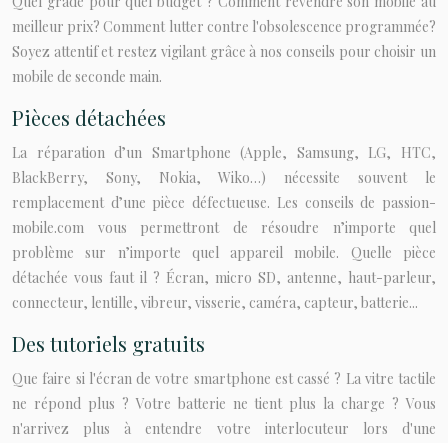
Quel grade pour quel budget ? Comment revendre son mobile au
meilleur prix? Comment lutter contre l'obsolescence programmée?
Soyez attentif et restez vigilant grâce à nos conseils pour choisir un
mobile de seconde main.
Pièces détachées
La réparation d’un Smartphone (Apple, Samsung, LG, HTC,
BlackBerry, Sony, Nokia, Wiko…) nécessite souvent le
remplacement d’une pièce défectueuse. Les conseils de passion-
mobile.com vous permettront de résoudre n’importe quel
problème sur n’importe quel appareil mobile. Quelle pièce
détachée vous faut il ? Écran, micro SD, antenne, haut-parleur,
connecteur, lentille, vibreur, visserie, caméra, capteur, batterie...
Des tutoriels gratuits
Que faire si l'écran de votre smartphone est cassé ? La vitre tactile
ne répond plus ? Votre batterie ne tient plus la charge ? Vous
n'arrivez plus à entendre votre interlocuteur lors d'une