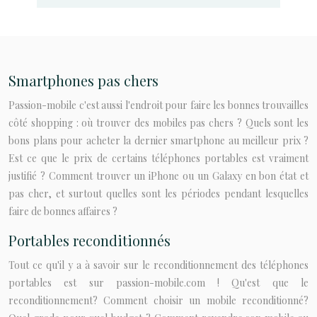
Smartphones pas chers
Passion-mobile c'est aussi l'endroit pour faire les bonnes trouvailles
côté shopping : où trouver des mobiles pas chers ? Quels sont les
bons plans pour acheter la dernier smartphone au meilleur prix ?
Est ce que le prix de certains téléphones portables est vraiment
justifié ? Comment trouver un iPhone ou un Galaxy en bon état et
pas cher, et surtout quelles sont les périodes pendant lesquelles
faire de bonnes affaires ?
Portables reconditionnés
Tout ce qu'il y a à savoir sur le reconditionnement des téléphones
portables est sur passion-mobile.com ! Qu'est que le
reconditionnement? Comment choisir un mobile reconditionné?