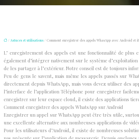
/
Astuces et utilisations
/ Comment enregistrer des appels WhasApp avec Android et i
L’ enregistrement des appels est une fonctionnalité de plus e
également d’intégrer nativement sur le système d’exploitation mob
de les partager à l’extérieur. Notre conseil est de toujours inf
Peu de gens le savent, mais même les appels passés sur WhatsAp
directement depuis WhatsApp, mais vous devez utiliser des app
l’interface de l’application Téléphone pour enregistrer facilem
enregistrer sur leur espace cloud, il existe des applications t
Comment enregistrer des appels WhatsApp sur Android
Enregistrer un appel sur WhatsApp peut être très utile, surtout
une excellente alternative aux nombreuses applications de vidé
Pour les utilisateurs d’Android, il existe de nombreuses soluti
pas présente sur l’application de messagerie. Depuis quelques a