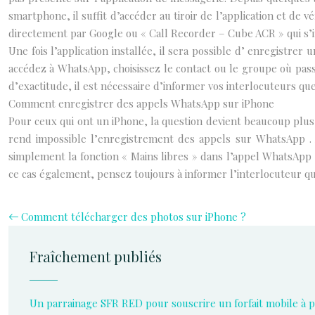
smartphone, il suffit d’accéder au tiroir de l’application et de v
directement par Google ou « Call Recorder – Cube ACR » qui s’
Une fois l’application installée, il sera possible d’ enregistr
accédez à WhatsApp, choisissez le contact ou le groupe où pass
d’exactitude, il est nécessaire d’informer vos interlocuteurs que
Comment enregistrer des appels WhatsApp sur iPhone
Pour ceux qui ont un iPhone, la question devient beaucoup plus 
rend impossible l’enregistrement des appels sur WhatsApp . Al
simplement la fonction « Mains libres » dans l’appel WhatsApp et
ce cas également, pensez toujours à informer l’interlocuteur q
Comment télécharger des photos sur iPhone ?
Fraîchement publiés
Un parrainage SFR RED pour souscrire un forfait mobile à pr