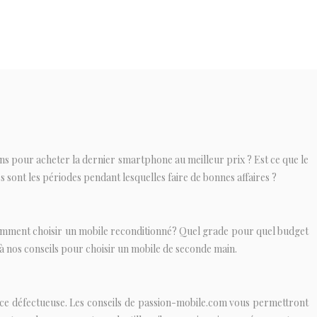
lans pour acheter la dernier smartphone au meilleur prix ? Est ce que le
 sont les périodes pendant lesquelles faire de bonnes affaires ?
 Comment choisir un mobile reconditionné? Quel grade pour quel budget
 nos conseils pour choisir un mobile de seconde main.
e défectueuse. Les conseils de passion-mobile.com vous permettront