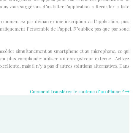
s, nous vous suggérons d’installer l’application » Recorder » faite
: commencez par démarrer une inscription via l’application, puis
omatiquement l’ensemble de l’appel. N’oubliez pas que par souci
s à accéder simultanément au smartphone et au microphone, ce qui
eu plus compliquée: utiliser un enregistreur externe . Activez
cellente, mais il n’y a pas d’autres solutions alternatives. Dans
Comment transférer le contenu d’un iPhone ?