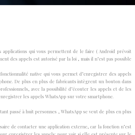
applications qui vous permettent de le faire ( Android prévoit
nt des appels est autorisé par la loi , mais il n’est pas possible
 fonctionnalité native qui vous permet d’enregistrer des appels
tphone. De plus en plus de fabricants intègrent un bouton dans
ofessionnels, avec la possibilité d’écouter les appels et de les
nt enregistrer les appels WhatsApp sur votre smartphone.
 étant passé à huit personnes , WhatsApp se veut de plus en plus
aire de contacter une application externe, car la fonction n’est
ur enregistrer les appels: pour voir si elle est présente sur le