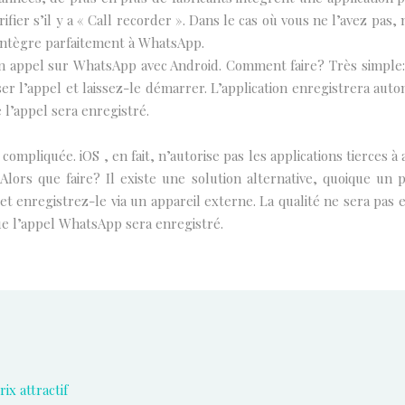
érifier s’il y a « Call recorder ». Dans le cas où vous ne l’avez pa
intègre parfaitement à WhatsApp.
er un appel sur WhatsApp avec Android. Comment faire? Très simple
er l’appel et laissez-le démarrer. L’application enregistrera aut
 l’appel sera enregistré.
compliquée. iOS , en fait, n’autorise pas les applications tierce
ors que faire? Il existe une solution alternative, quoique un p
 enregistrez-le via un appareil externe. La qualité ne sera pas ex
ue l’appel WhatsApp sera enregistré.
ix attractif