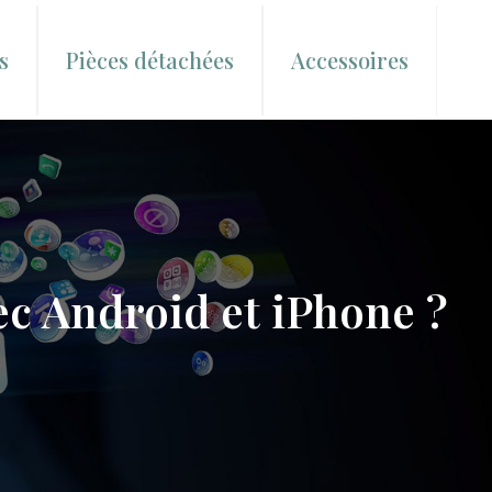
s
Pièces détachées
Accessoires
c Android et iPhone ?