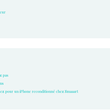
leur
z pas
ans
tez pour un iPhone reconditionné chez Smaaart