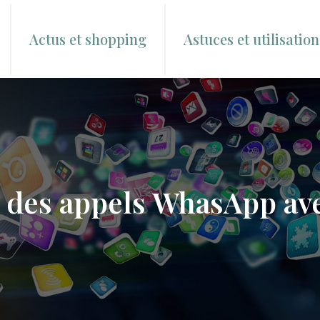
Actus et shopping
Astuces et utilisation
des appels WhasApp ave