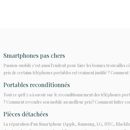
Smartphones pas chers
Passion-mobile c'est aussi l'endroit pour faire les bonnes trouvailles 
prix de certains téléphones portables est vraiment justifié ? Comment t
Portables reconditionnés
Tout ce qu'il y a à savoir sur le reconditionnement des téléphones p
? Comment revendre son mobile au meilleur prix? Comment lutter contr
Pièces détachées
La réparation d’un Smartphone (Apple, Samsung, LG, HTC, BlackBerr